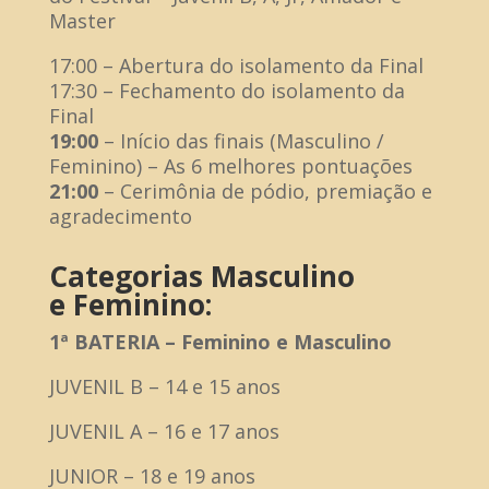
Master
17:00 – Abertura do isolamento da Final
17:30 – Fechamento do isolamento da
Final
19:00
– Início das finais (Masculino /
Feminino) – As 6 melhores pontuações
21:00
– Cerimônia de pódio, premiação e
agradecimento
Categorias
Masculino
e
Feminino:
1ª ​BATERIA – Feminino e Masculino
JUVENIL B – 14 e 15 anos
JUVENIL A – 16 e 17 anos
JUNIOR – 18 e 19 anos