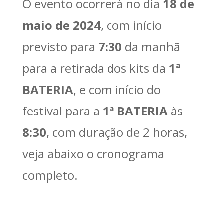
O evento ocorrerá no dia
18 de
maio de 2024
, com início
previsto para
7:30
da manhã
para a retirada dos kits da
1ª
BATERIA
, e com início do
festival para a
1ª BATERIA
às
8:30
, com duração de 2 horas,
veja abaixo o cronograma
completo.