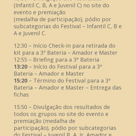
(Infantil C, B, A e Juvenil C) no site do
evento e premiação
(medalha de participação), pódio por
subcategorias do Festival – Infantil C, B e
A e Juvenil C.
12:30 – Início Check-in para retirada do
kit para a 3ª Bateria – Amador e Master
12:55 – Briefing para a 3ª Bateria
13:20
– Início do Festival para a 3ª
Bateria – Amador e Master
15:20
– Término do Festival para a 3ª
Bateria – Amador e Master – Entrega das
fichas
15:50 – Divulgação dos resultados de
todos os grupos no site do evento e
premiação (medalha de
participação), pódio por subcategorias
do Festival – Juvenil B, A, Jr, Amador e