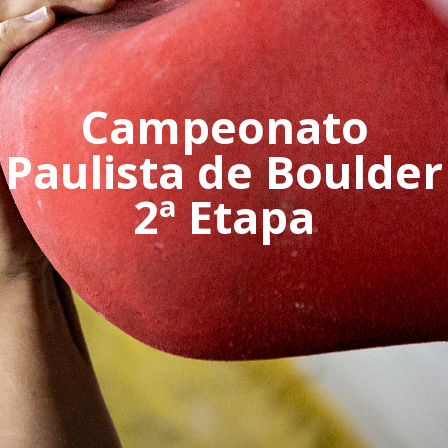
Campeonato
Paulista de Boulder
2ª Etapa