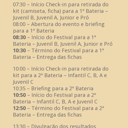
07:30 – Início Check-in para retirada do
kit (camiseta, ficha) para a 1ª Bateria –
Juvenil B, Juvenil A, Junior e Pró
08:00 – Abertura do evento e briefing
para a 1ª Bateria
08:30
– Início do Festival para a 1ª
Bateria – Juvenil B, Juvenil A, Junior e Pró
10:30
– Término do Festival para a 1ª
Bateria – Entrega das fichas
10:00 – Início Check-in para retirada do
kit para a 2ª Bateria – Infantil C, B, A e
Juvenil C
10:35 – Briefing para a 2ª Bateria
10:50
– Início do Festival para a 2ª
Bateria – Infantil C, B, A e Juvenil C
12:50
– Término do Festival para a 2ª
Bateria – Entrega das fichas
13:30 – Divulgação dos resultados