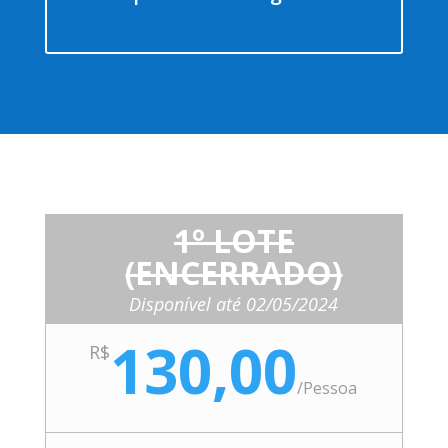
1º LOTE
(ENCERRADO)
Disponível até 02/05/2024
130,00
R$
/
Pessoa